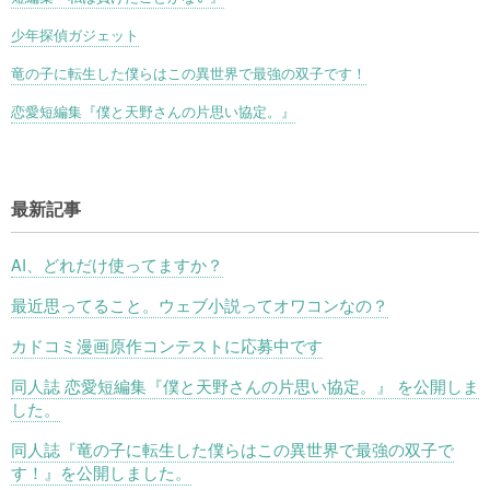
少年探偵ガジェット
竜の子に転生した僕らはこの異世界で最強の双子です！
恋愛短編集『僕と天野さんの片思い協定。』
最新記事
AI、どれだけ使ってますか？
最近思ってること。ウェブ小説ってオワコンなの？
カドコミ漫画原作コンテストに応募中です
同人誌 恋愛短編集『僕と天野さんの片思い協定。』 を公開しま
した。
同人誌『竜の子に転生した僕らはこの異世界で最強の双子で
す！』を公開しました。