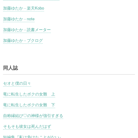
加藤ゆたか - 楽天Kobo
加藤ゆたか - note
加藤ゆたか - 読書メーター
加藤ゆたか - ブクログ
同人誌
セオと僕の日々
竜に転生したボクの女難 上
竜に転生したボクの女難 下
自称縁結び♡の神様が強引すぎる
そもそも彼女は死んだはず
短編集『私は負けたことがない』