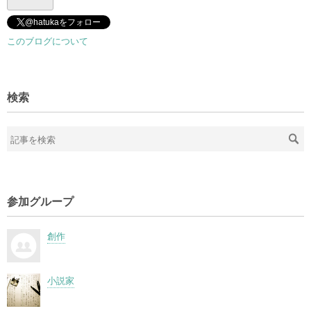
@hatukaをフォロー
このブログについて
検索
参加グループ
創作
小説家